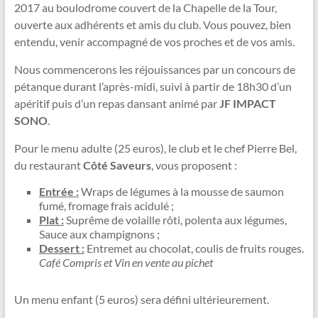
2017
au boulodrome couvert de la Chapelle de la Tour,
ouverte aux adhérents et amis du club. Vous pouvez, bien
entendu, venir accompagné de vos proches et de vos amis.
Nous commencerons les réjouissances par un concours de
pétanque durant l’après-midi, suivi à partir de 18h30 d’un
apéritif puis d’un repas dansant animé par
JF IMPACT
SONO
.
Pour le menu adulte (25 euros), le club et le chef Pierre Bel,
du restaurant
Côté Saveurs
, vous proposent :
Entrée :
Wraps de légumes à la mousse de saumon
fumé, fromage frais acidulé ;
Plat :
Suprême de volaille rôti, polenta aux légumes,
Sauce aux champignons ;
Dessert :
Entremet au chocolat, coulis de fruits rouges.
Café Compris et Vin en vente au pichet
Un menu enfant (5 euros) sera défini ultérieurement.