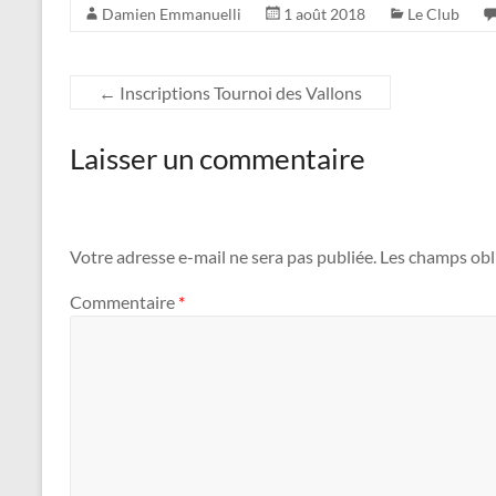
Damien Emmanuelli
1 août 2018
Le Club
←
Inscriptions Tournoi des Vallons
Laisser un commentaire
Votre adresse e-mail ne sera pas publiée.
Les champs obl
Commentaire
*