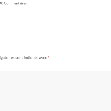
0 Commentaires
igatoires sont indiqués avec
*