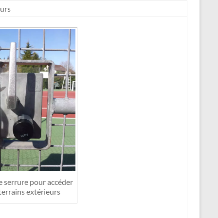
eurs
 serrure pour accéder
terrains extérieurs