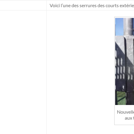
Voici l’une des serrures des courts extéri
Nouvelle
aux 